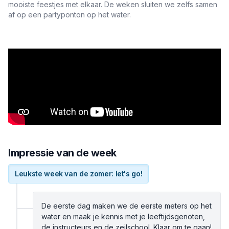
mooiste feestjes met elkaar. De weken sluiten we zelfs samen
af op een partyponton op het water.
Impressie van de week
Leukste week van de zomer: let's go!
De eerste dag maken we de eerste meters op het
water en maak je kennis met je leeftijdsgenoten,
de instructeurs en de zeilschool. Klaar om te gaan!