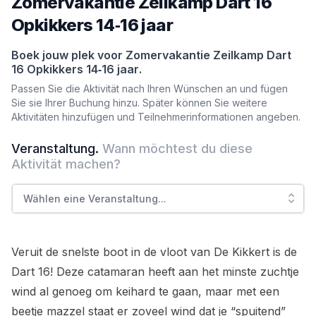
Zomervakantie Zeilkamp Dart 16
Opkikkers 14‑16 jaar
Boek jouw plek voor
Zomervakantie Zeilkamp Dart
16 Opkikkers 14‑16 jaar
.
Passen Sie die Aktivität nach Ihren Wünschen an und fügen
Sie sie Ihrer Buchung hinzu. Später können Sie weitere
Aktivitäten hinzufügen und Teilnehmerinformationen angeben.
Veranstaltung
.
Wann möchtest du diese
Aktivität machen?
Wählen eine Veranstaltung
...
Veruit de snelste boot in de vloot van De Kikkert is de
Dart 16! Deze catamaran heeft aan het minste zuchtje
wind al genoeg om keihard te gaan, maar met een
beetje mazzel staat er zoveel wind dat je “spuitend”