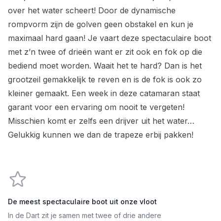
over het water scheert! Door de dynamische
rompvorm zijn de golven geen obstakel en kun je
maximaal hard gaan! Je vaart deze spectaculaire boot
met z’n twee of drieën want er zit ook en fok op die
bediend moet worden. Waait het te hard? Dan is het
grootzeil gemakkelijk te reven en is de fok is ook zo
kleiner gemaakt. Een week in deze catamaran staat
garant voor een ervaring om nooit te vergeten!
Misschien komt er zelfs een drijver uit het water…
Gelukkig kunnen we dan de trapeze erbij pakken!
De meest spectaculaire boot uit onze vloot
In de Dart zit je samen met twee of drie andere