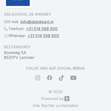
ZEILSCHOOL DE KIKKERT
info@dekikkert.nl
E-mail:
+31 514 568 900
Telefoon:
+31 514 568 900
Whatsapp:
BEZOEKADRES
Kooiweg 5A
8531PV Lemmer
FOLGE UNS AUF SOCIAL MEDIA
instagram
facebook
tiktok
youtube
©
2026
Powered by
BuchungApp
Alle Rechte vorbehalten