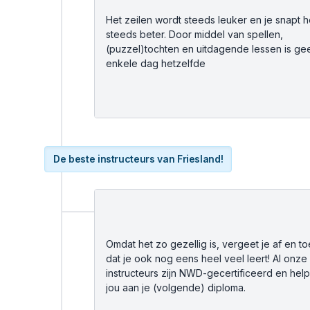
Het zeilen wordt steeds leuker en je snapt h
steeds beter. Door middel van spellen,
(puzzel)tochten en uitdagende lessen is ge
enkele dag hetzelfde
De beste instructeurs van Friesland!
Omdat het zo gezellig is, vergeet je af en to
dat je ook nog eens heel veel leert! Al onze
instructeurs zijn NWD-gecertificeerd en hel
jou aan je (volgende) diploma.