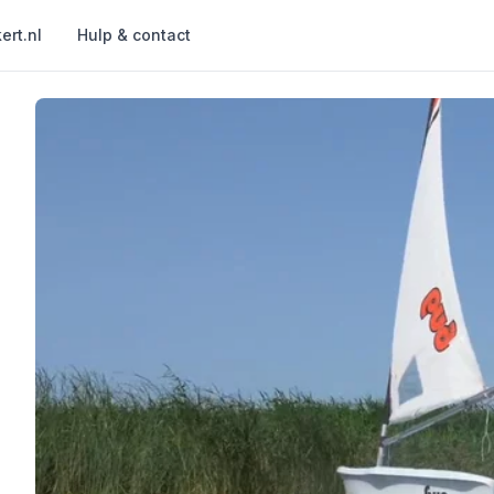
ert.nl
Hulp & contact