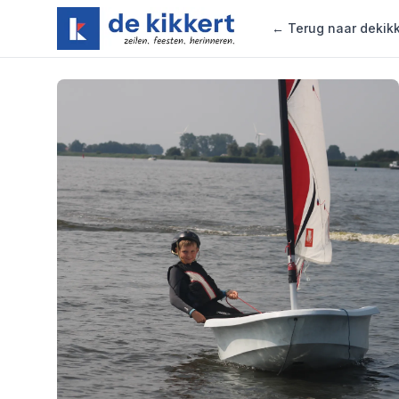
Zeilschool de Kikkert
← Terug naar dekikk