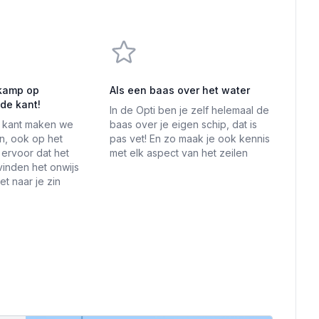
 kamp op
Als een baas over het water
de kant!
In de Opti ben je zelf helemaal de
e kant maken we
baas over je eigen schip, dat is
an, ook op het
pas vet! En zo maak je ook kennis
ervoor dat het
met elk aspect van het zeilen
 vinden het onwijs
het naar je zin