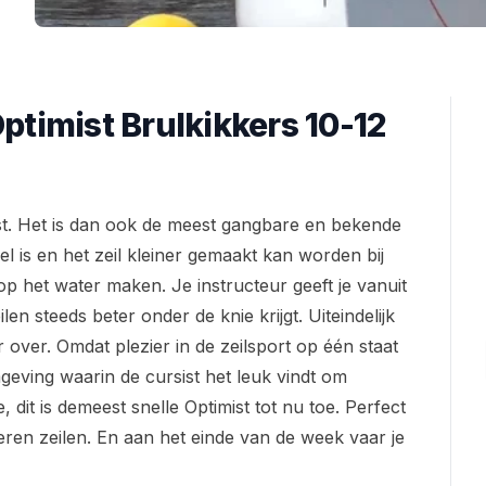
timist Brulkikkers 10-12
mist. Het is dan ook de meest gangbare en bekende
l is en het zeil kleiner gemaakt kan worden bij
op het water maken. Je instructeur geeft je vanuit
len steeds beter onder de knie krijgt. Uiteindelijk
r over. Omdat plezier in de zeilsport op één staat
omgeving waarin de cursist het leuk vindt om
 dit is demeest snelle Optimist tot nu toe. Perfect
leren zeilen. En aan het einde van de week vaar je