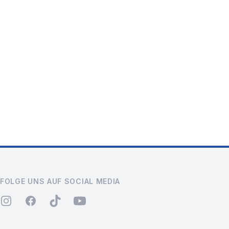
FOLGE UNS AUF SOCIAL MEDIA
instagram
facebook
tiktok
youtube