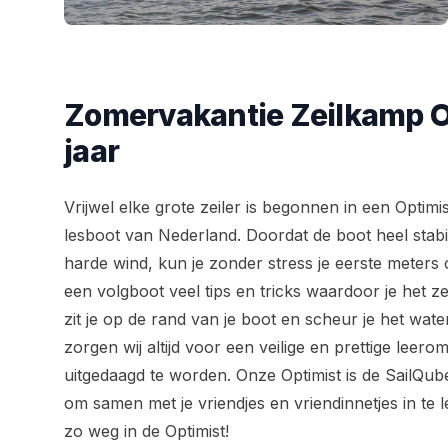
Zomervakantie Zeilkamp Op
jaar
Vrijwel elke grote zeiler is begonnen in een Opti
lesboot van Nederland. Doordat de boot heel stabie
harde wind, kun je zonder stress je eerste meters 
een volgboot veel tips en tricks waardoor je het zei
zit je op de rand van je boot en scheur je het wate
zorgen wij altijd voor een veilige en prettige leer
uitgedaagd te worden. Onze Optimist is de SailQube,
om samen met je vriendjes en vriendinnetjes in te 
zo weg in de Optimist!