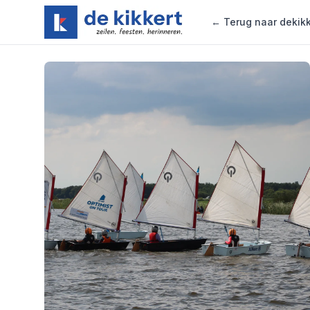
Zeilschool de Kikkert
← Terug naar dekikk