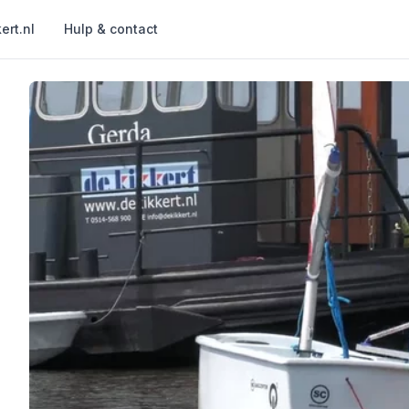
ert.nl
Hulp & contact