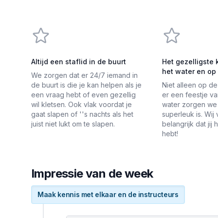
Altijd een staflid in de buurt
Het gezelligste
het water en op 
We zorgen dat er 24/7 iemand in
de buurt is die je kan helpen als je
Niet alleen op d
een vraag hebt of even gezellig
er een feestje v
wil kletsen. Ook vlak voordat je
water zorgen we 
gaat slapen of ''s nachts als het
superleuk is. Wij
juist niet lukt om te slapen.
belangrijk dat jij 
hebt!
Impressie van de week
Maak kennis met elkaar en de instructeurs