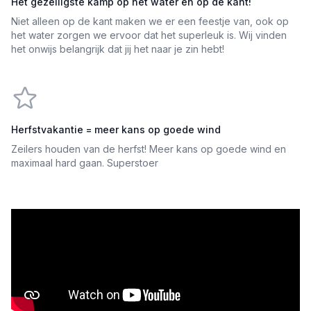
Het gezelligste kamp op het water en op de kant!
Niet alleen op de kant maken we er een feestje van, ook op
het water zorgen we ervoor dat het superleuk is. Wij vinden
het onwijs belangrijk dat jij het naar je zin hebt!
Herfstvakantie = meer kans op goede wind
Zeilers houden van de herfst! Meer kans op goede wind en
maximaal hard gaan. Superstoer