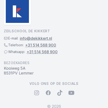
ZEILSCHOOL DE KIKKERT
info@dekikkert.nl
E-mail:
+31 514 568 900
Telefoon:
+31 514 568 900
Whatsapp:
BEZOEKADRES
Kooiweg 5A
8531PV Lemmer
VOLG ONS OP DE SOCIALS
instagram
facebook
tiktok
youtube
©
2026