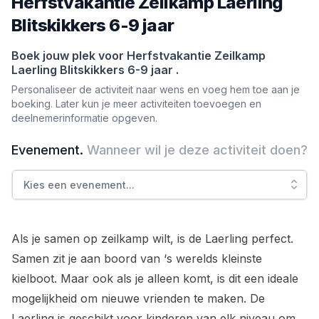
Herfstvakantie Zeilkamp Laerling
Blitskikkers 6-9 jaar
Boek jouw plek voor
Herfstvakantie Zeilkamp
Laerling Blitskikkers 6-9 jaar
.
Personaliseer de activiteit naar wens en voeg hem toe aan je
boeking. Later kun je meer activiteiten toevoegen en
deelnemerinformatie opgeven.
Evenement
.
Wanneer wil je deze activiteit doen?
Kies een evenement
...
Als je samen op zeilkamp wilt, is de Laerling perfect.
Samen zit je aan boord van ‘s werelds kleinste
kielboot. Maar ook als je alleen komt, is dit een ideale
mogelijkheid om nieuwe vrienden te maken. De
Laerling is geschikt voor kinderen van elk niveau om