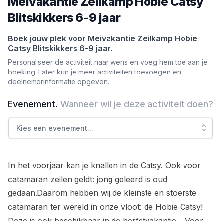
Meivakantie Zeilkamp Hobie Catsy
Blitskikkers 6-9 jaar
Boek jouw plek voor
Meivakantie Zeilkamp Hobie
Catsy Blitskikkers 6-9 jaar
.
Personaliseer de activiteit naar wens en voeg hem toe aan je
boeking. Later kun je meer activiteiten toevoegen en
deelnemerinformatie opgeven.
Evenement
.
Wanneer wil je deze activiteit doen?
Kies een evenement
...
In het voorjaar kan je knallen in de Catsy. Ook voor
catamaran zeilen geldt: jong geleerd is oud
gedaan.Daarom hebben wij de kleinste en stoerste
catamaran ter wereld in onze vloot: de Hobie Catsy!
Deze is ook beschikbaar in de herfstvakantie. . Voor