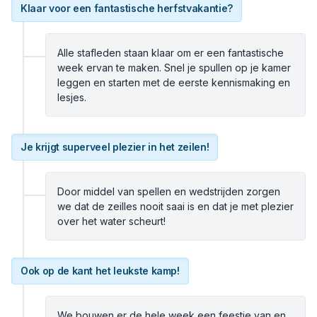
Klaar voor een fantastische herfstvakantie?
Alle stafleden staan klaar om er een fantastische
week ervan te maken. Snel je spullen op je kamer
leggen en starten met de eerste kennismaking en
lesjes.
Je krijgt superveel plezier in het zeilen!
Door middel van spellen en wedstrijden zorgen
we dat de zeilles nooit saai is en dat je met plezier
over het water scheurt!
Ook op de kant het leukste kamp!
We bouwen er de hele week een feestje van en