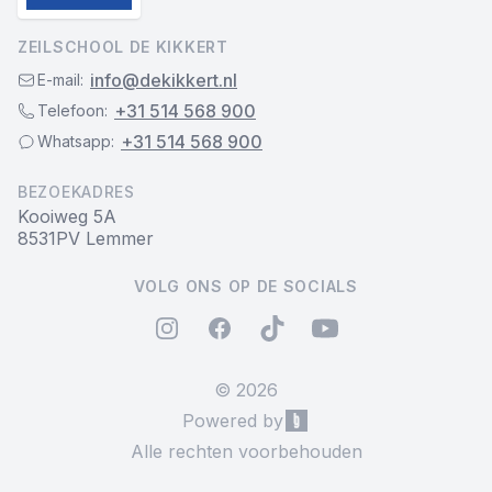
ZEILSCHOOL DE KIKKERT
info@dekikkert.nl
E-mail:
+31 514 568 900
Telefoon:
+31 514 568 900
Whatsapp:
BEZOEKADRES
Kooiweg 5A
8531PV Lemmer
VOLG ONS OP DE SOCIALS
instagram
facebook
tiktok
youtube
©
2026
Powered by
BuchungApp
Alle rechten voorbehouden