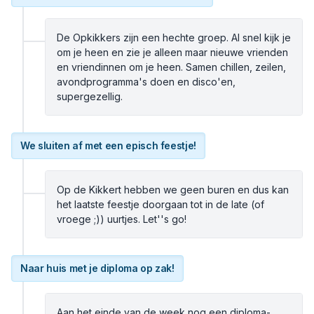
De Opkikkers zijn een hechte groep. Al snel kijk je
om je heen en zie je alleen maar nieuwe vrienden
en vriendinnen om je heen. Samen chillen, zeilen,
avondprogramma's doen en disco'en,
supergezellig.
We sluiten af met een episch feestje!
Op de Kikkert hebben we geen buren en dus kan
het laatste feestje doorgaan tot in de late (of
vroege ;)) uurtjes. Let''s go!
Naar huis met je diploma op zak!
Aan het einde van de week nog een diploma-