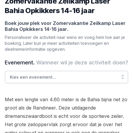
Zomervakantie Zeilkamp Laser
Bahia Opkikkers 14-16 jaar
Boek jouw plek voor
Zomervakantie Zeilkamp Laser
Bahia Opkikkers 14-16 jaar
.
Personaliseer de activiteit naar wens en voeg hem toe aan je
boeking. Later kun je meer activiteiten toevoegen en
deelnemerinformatie opgeven.
Evenement
.
Wanneer wil je deze activiteit doen?
Kies een evenement
...
Met een lengte van 4.60 meter is de Bahia bijna net zo
groot als de Randmeer. Deze uitdagende
driemanszwaardboot is echt voor de sportieve zeiler.
Het grote zeiloppervlak zorgt ervoor dat je over het
water scheurt en wanneer je ook nog de gennaker