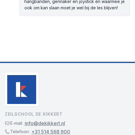
hangbanden, gennaker en joystick én waarmee je
ook om kan slaan moet je wel bij de les blijven!
ZEILSCHOOL DE KIKKERT
info@dekikkert.nl
E-mail:
+31 514 568 900
Telefoon: