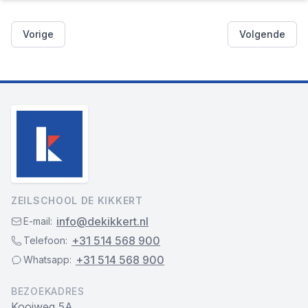
Vorige
Volgende
ZEILSCHOOL DE KIKKERT
info@dekikkert.nl
E-mail:
+31 514 568 900
Telefoon:
+31 514 568 900
Whatsapp:
BEZOEKADRES
Kooiweg 5A