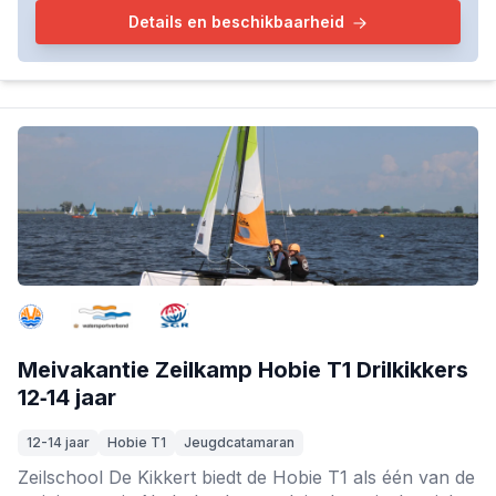
Details en beschikbaarheid
Meivakantie Zeilkamp Hobie T1 Drilkikkers
12‑14 jaar
12-14 jaar
Hobie T1
Jeugdcatamaran
Zeilschool De Kikkert biedt de Hobie T1 als één van de