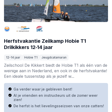
Herfstvakantie Zeilkamp Hobie T1
Drilkikkers 12‑14 jaar
12-14 jaar
Hobie T1
Jeugdcatamaran
Zeilschool De Kikkert biedt de Hobie T1 als één van de
weinige aan in Nederland, en ook in de herfstvakantie!
Een ideale tussenstap als je jezelf w...
Ga verder waar je gebleven bent!
Al je vrienden en instructeurs uit de zomer weer
zien!
De herfst is het lievelingsseizoen van onze catters!