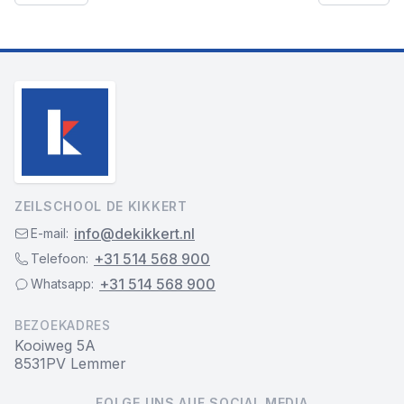
ZEILSCHOOL DE KIKKERT
info@dekikkert.nl
E-mail:
+31 514 568 900
Telefoon:
+31 514 568 900
Whatsapp:
BEZOEKADRES
Kooiweg 5A
8531PV Lemmer
FOLGE UNS AUF SOCIAL MEDIA