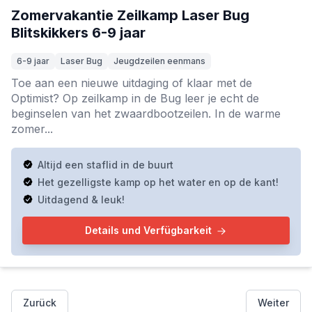
Zomervakantie Zeilkamp Laser Bug
Blitskikkers 6-9 jaar
6-9 jaar
Laser Bug
Jeugdzeilen eenmans
Toe aan een nieuwe uitdaging of klaar met de
Optimist? Op zeilkamp in de Bug leer je echt de
beginselen van het zwaardbootzeilen. In de warme
zomer...
Altijd een staflid in de buurt
Het gezelligste kamp op het water en op de kant!
Uitdagend & leuk!
Details und Verfügbarkeit
Zurück
Weiter